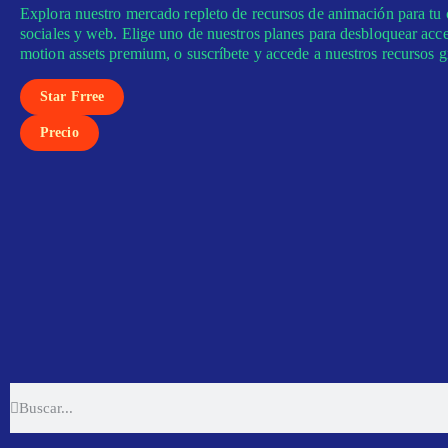
Explora nuestro mercado repleto de recursos de animación para tu 
sociales y web. Elige uno de nuestros planes para desbloquear acce
motion assets premium, o suscríbete y accede a nuestros recursos gr
Star Frree
Precio