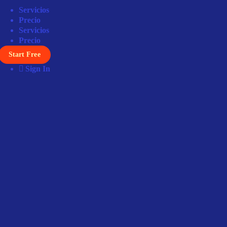
Servicios
Precio
Servicios
Precio
Start Free
Sign In