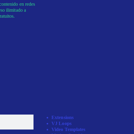
contenido en redes
so ilimitado a
atuitos.
Extensions
VJ Loops
Video Templates