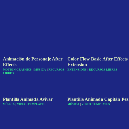
Animación de Personaje After
Color Flow Basic After Effects
Effects
Extension
MOTION GRAPHICS
|
MÚSICA
|
RECURSOS
EXTENSIONS
|
RECURSOS LIBRES
LIBRES
Plantilla Animada Avivar
Plantilla Animada Capitán Pez
MÚSICA
|
VIDEO TEMPLATES
MÚSICA
|
VIDEO TEMPLATES