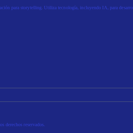
ión para storytelling. Utiliza tecnología, incluyendo IA, para desarrol
s derechos reservados.