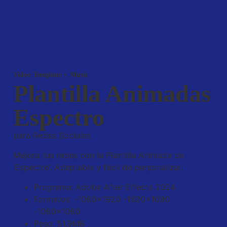
Video Template + Music
Plantilla Animadas
Espectro
para Redes Sociales
Mejora tus redes con la Plantilla Animada de
‘Espectro’. Adaptable y fácil de personalizar.
Programa:
Adobe After Effects 2024.
Formatos: -1080×1920 -1920×1080
-1080×1080
Peso: 51.9MB