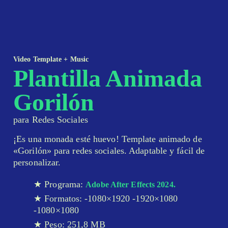
Video Template + Music
Plantilla Animada
Gorilón
para Redes Sociales
¡Es una monada esté huevo! Template animado de
«Gorilón» para redes sociales. Adaptable y fácil de
personalizar.
Programa:
Adobe After Effects 2024.
Formatos: -1080×1920 -1920×1080
-1080×1080
Peso: 251,8 MB