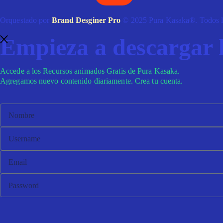
Orquestado por
Brand Desginer Pro
© 2025 Pura Kasaka®. Todos lo
Empieza a descargar l
Accede a los Recursos animados Gratis de Pura Kasaka.
Agregamos nuevo contenido diariamente. Crea tu cuenta.