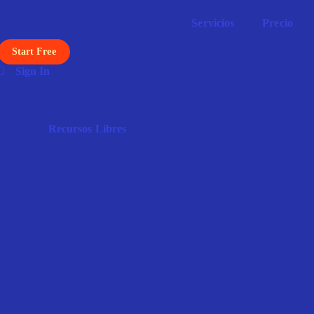
Servicios
Precio
Start Free
Sign In
Recursos Libres