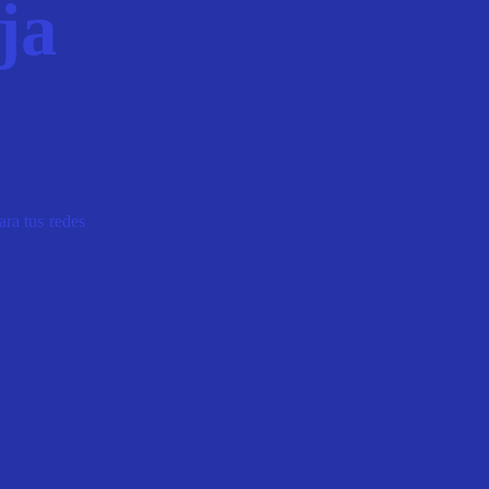
ja
ara tus redes