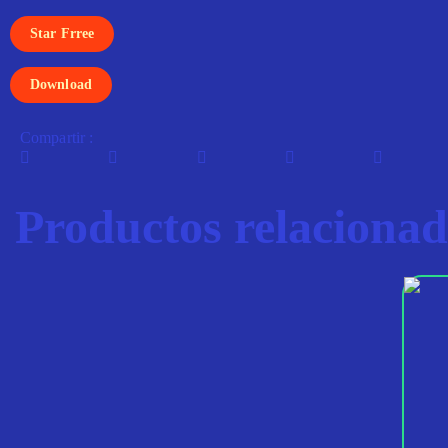
Star Frree
Download
Compartir :
Productos relacionad