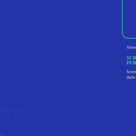
Motio
SCR
PER
Scree
darle
Follow us :