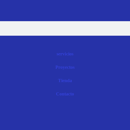
servicios
Proyectos
Tienda
Contacto