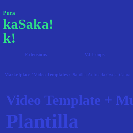
Pura
kaSaka!
k!
Extensions
VJ Loops
Marketplace
/
Video Templates
/ Plantilla Animada Oveja Cabra
Video Template + Mu
Plantilla