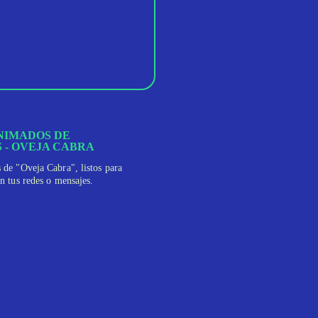
NIMADOS DE
 - OVEJA CABRA
 de "Oveja Cabra", listos para
en tus redes o mensajes.